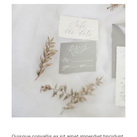
Quisque convallis ex sit amet imperdiet tincidunt.