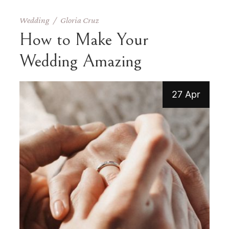
Wedding
Gloria Cruz
How to Make Your
Wedding Amazing
27 Apr