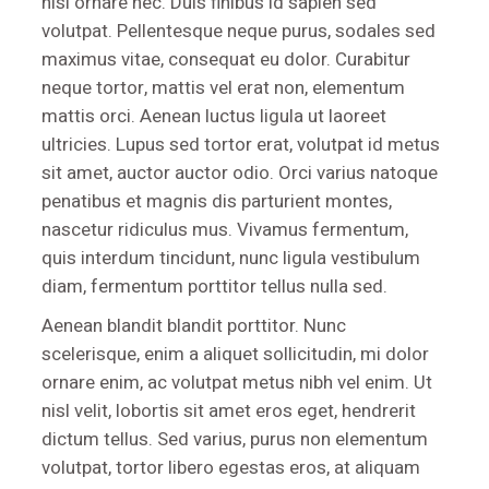
nisi ornare nec. Duis finibus id sapien sed
volutpat. Pellentesque neque purus, sodales sed
maximus vitae, consequat eu dolor. Curabitur
neque tortor, mattis vel erat non, elementum
mattis orci. Aenean luctus ligula ut laoreet
ultricies. Lupus sed tortor erat, volutpat id metus
sit amet, auctor auctor odio. Orci varius natoque
penatibus et magnis dis parturient montes,
nascetur ridiculus mus. Vivamus fermentum,
quis interdum tincidunt, nunc ligula vestibulum
diam, fermentum porttitor tellus nulla sed.
Aenean blandit blandit porttitor. Nunc
scelerisque, enim a aliquet sollicitudin, mi dolor
ornare enim, ac volutpat metus nibh vel enim. Ut
nisl velit, lobortis sit amet eros eget, hendrerit
dictum tellus. Sed varius, purus non elementum
volutpat, tortor libero egestas eros, at aliquam