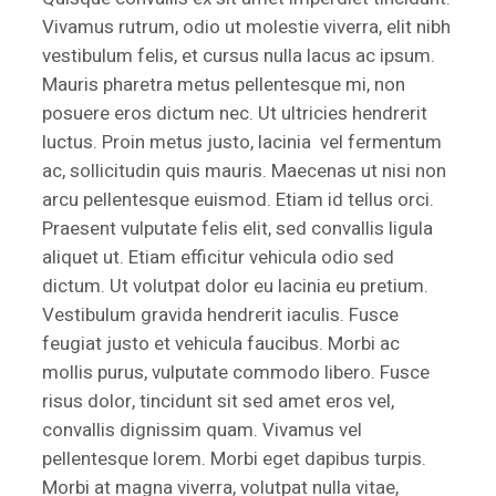
Vivamus rutrum, odio ut molestie viverra, elit nibh
vestibulum felis, et cursus nulla lacus ac ipsum.
Mauris pharetra metus pellentesque mi, non
posuere eros dictum nec. Ut ultricies hendrerit
luctus. Proin metus justo, lacinia vel fermentum
ac, sollicitudin quis mauris. Maecenas ut nisi non
arcu pellentesque euismod. Etiam id tellus orci.
Praesent vulputate felis elit, sed convallis ligula
aliquet ut. Etiam efficitur vehicula odio sed
dictum. Ut volutpat dolor eu lacinia eu pretium.
Vestibulum gravida hendrerit iaculis. Fusce
feugiat justo et vehicula faucibus. Morbi ac
mollis purus, vulputate commodo libero. Fusce
risus dolor, tincidunt sit sed amet eros vel,
convallis dignissim quam. Vivamus vel
pellentesque lorem. Morbi eget dapibus turpis.
Morbi at magna viverra, volutpat nulla vitae,