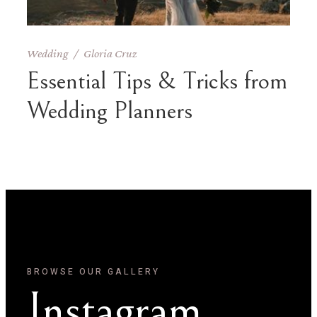
Wedding
Gloria Cruz
Essential Tips & Tricks from
Wedding Planners
BROWSE OUR GALLERY
Instagram