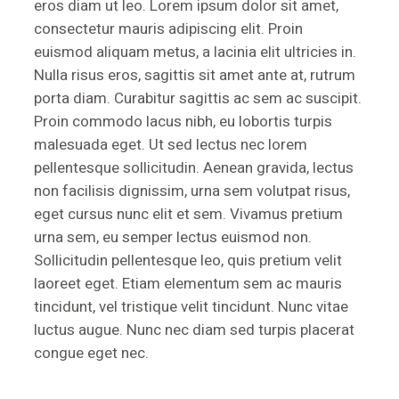
eros diam ut leo. Lorem ipsum dolor sit amet,
consectetur mauris adipiscing elit. Proin
euismod aliquam metus, a lacinia elit ultricies in.
Nulla risus eros, sagittis sit amet ante at, rutrum
porta diam. Curabitur sagittis ac sem ac suscipit.
Proin commodo lacus nibh, eu lobortis turpis
malesuada eget. Ut sed lectus nec lorem
pellentesque sollicitudin. Aenean gravida, lectus
non facilisis dignissim, urna sem volutpat risus,
eget cursus nunc elit et sem. Vivamus pretium
urna sem, eu semper lectus euismod non.
Sollicitudin pellentesque leo, quis pretium velit
laoreet eget. Etiam elementum sem ac mauris
tincidunt, vel tristique velit tincidunt. Nunc vitae
luctus augue. Nunc nec diam sed turpis placerat
congue eget nec.